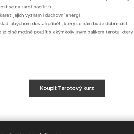
t se na tarot nacítit :)
ret, jejich význam i duchovní energii
ýklad, abychom dostali příběh, který se nám bude dobře číst
 je plně možné použít s jakýmkoliv jiným balíkem tarotu, který
Koupit Tarotový kurz