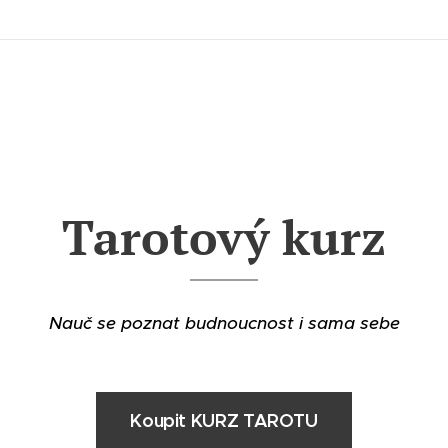
Tarotový kurz
Nauč se poznat budnoucnost i sama sebe
Koupit KURZ TAROTU