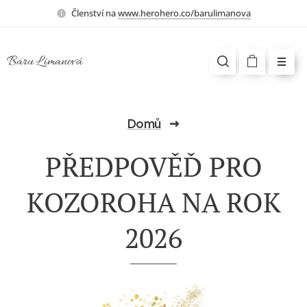
Členství na
www.herohero.co/barulimanova
Baru Limanová
Domů
PŘEDPOVĚĎ PRO
KOZOROHA NA ROK
2026