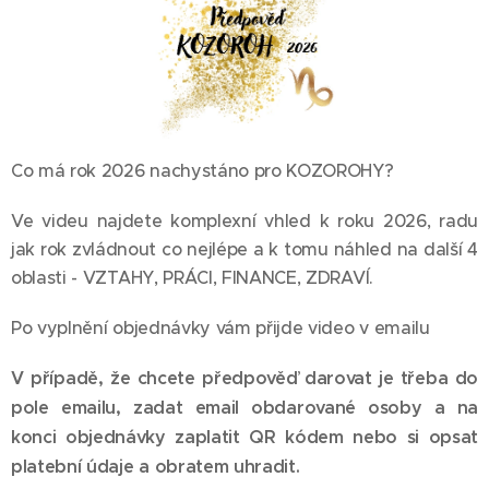
Co má rok 2026 nachystáno pro KOZOROHY?
Ve videu najdete komplexní vhled k roku 2026, radu
jak rok zvládnout co nejlépe a k tomu náhled na další 4
oblasti - VZTAHY, PRÁCI, FINANCE, ZDRAVÍ.
Po vyplnění objednávky vám přijde video v emailu
V případě, že chcete předpověď darovat je třeba do
pole emailu, zadat email obdarované osoby a na
konci objednávky zaplatit QR kódem nebo si opsat
platební údaje a obratem uhradit.