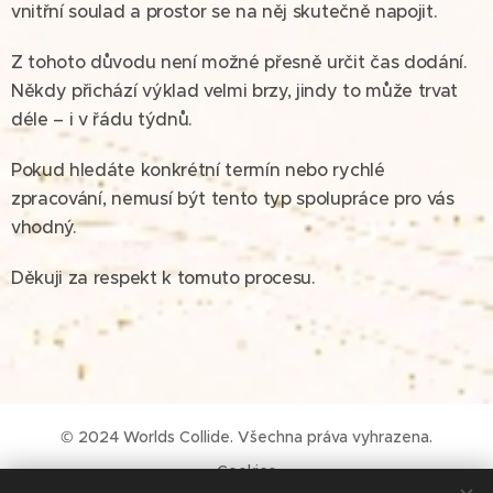
vnitřní soulad a prostor se na něj skutečně napojit.
Z tohoto důvodu není možné přesně určit čas dodání.
Někdy přichází výklad velmi brzy, jindy to může trvat
déle – i v řádu týdnů.
Pokud hledáte konkrétní termín nebo rychlé
zpracování, nemusí být tento typ spolupráce pro vás
vhodný.
Děkuji za respekt k tomuto procesu.
© 2024 Worlds Collide. Všechna práva vyhrazena.
Cookies