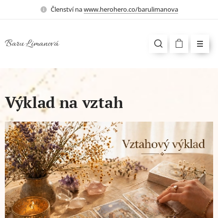
Členství na
www.herohero.co/barulimanova
Baru Limanová
Výklad na vztah