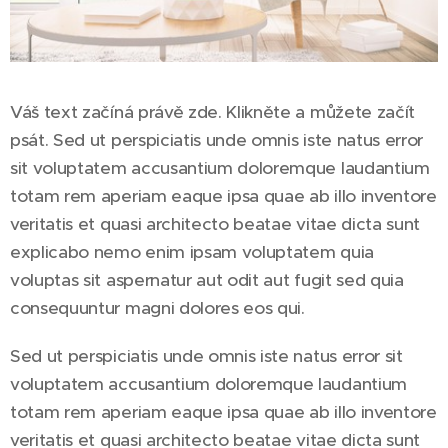
Váš text začíná právě zde. Klikněte a můžete začít
psát. Sed ut perspiciatis unde omnis iste natus error
sit voluptatem accusantium doloremque laudantium
totam rem aperiam eaque ipsa quae ab illo inventore
veritatis et quasi architecto beatae vitae dicta sunt
explicabo nemo enim ipsam voluptatem quia
voluptas sit aspernatur aut odit aut fugit sed quia
consequuntur magni dolores eos qui.
Sed ut perspiciatis unde omnis iste natus error sit
voluptatem accusantium doloremque laudantium
totam rem aperiam eaque ipsa quae ab illo inventore
veritatis et quasi architecto beatae vitae dicta sunt