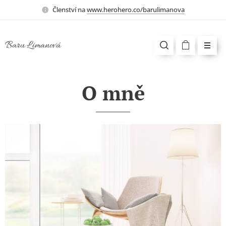
Členství na
www.herohero.co/barulimanova
Baru Limanová
O mně